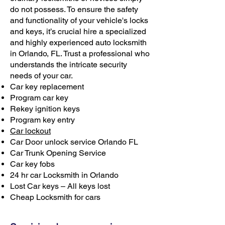
do not possess. To ensure the safety
and functionality of your vehicle's locks
and keys, it’s crucial hire a specialized
and highly experienced auto locksmith
in Orlando, FL. Trust a professional who
understands the intricate security
needs of your car.
Car key replacement
Program car key
Rekey ignition keys
Program key entry
Car lockout
Car Door unlock service Orlando FL
Car Trunk Opening Service
Car key fobs
24 hr car Locksmith in Orlando
Lost Car keys – All keys lost
Cheap Locksmith for cars