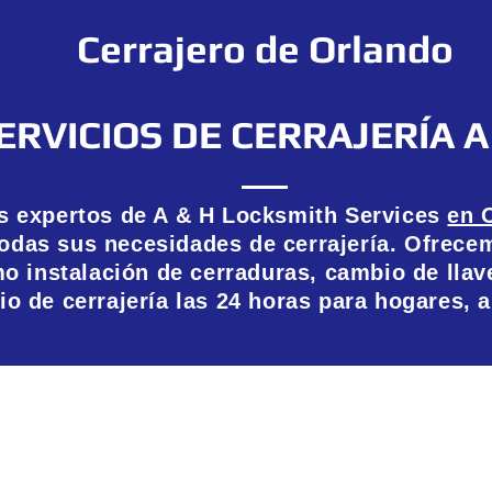
Cerrajero de Orlando
ERVICIOS DE CERRAJERÍA A
os expertos de A & H Locksmith Services
en 
todas sus necesidades de cerrajería. Ofrece
mo instalación de cerraduras, cambio de llav
io de cerrajería las 24 horas para hogares, 