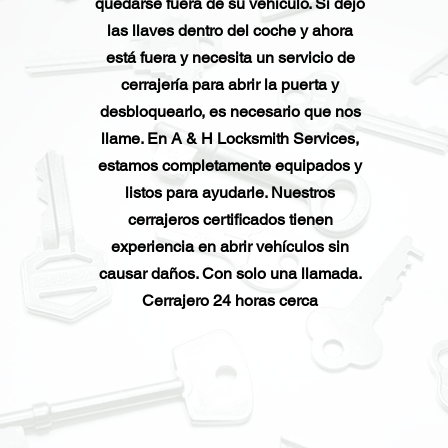
quedarse fuera de su vehículo. Si dejó
las llaves dentro del coche y ahora
está fuera y necesita un servicio de
cerrajería para abrir la puerta y
desbloquearlo, es necesario que nos
llame. En A & H Locksmith Services,
estamos completamente equipados y
listos para ayudarle. Nuestros
cerrajeros certificados tienen
experiencia en abrir vehículos sin
causar daños. Con solo una llamada.
Cerrajero 24 horas cerca