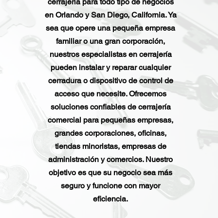
cerrajería para todo tipo de negocios
en Orlando y San Diego, California. Ya
sea que opere una pequeña empresa
familiar o una gran corporación,
nuestros especialistas en cerrajería
pueden instalar y reparar cualquier
cerradura o dispositivo de control de
acceso que necesite. Ofrecemos
soluciones confiables de cerrajería
comercial para pequeñas empresas,
grandes corporaciones, oficinas,
tiendas minoristas, empresas de
administración y comercios. Nuestro
objetivo es que su negocio sea más
seguro y funcione con mayor
eficiencia.