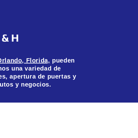
 & H
Orlando, Florida,
pueden
mos una variedad de
es, apertura de puertas y
autos y negocios.