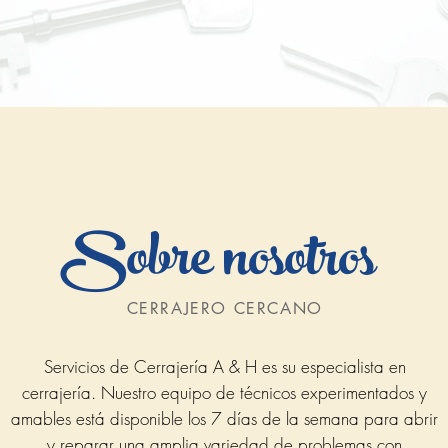
Sobre nosotros
CERRAJERO CERCANO
Servicios de Cerrajería A & H es su especialista en
cerrajería. Nuestro equipo de técnicos experimentados y
amables está disponible los 7 días de la semana para abrir
y reparar una amplia variedad de problemas con