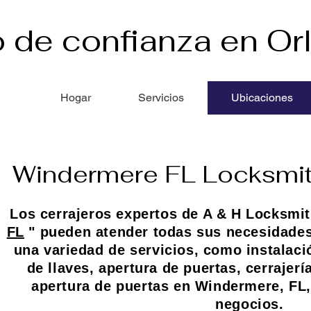
o de confianza en Or
Hogar
Servicios
Ubicaciones
Windermere FL Locksmit
Los cerrajeros expertos de A & H Locksmi
FL
" pueden atender todas sus necesidades
una variedad de servicios, como instalac
de llaves, apertura de puertas, cerrajerí
apertura de puertas en Windermere, FL,
negocios.