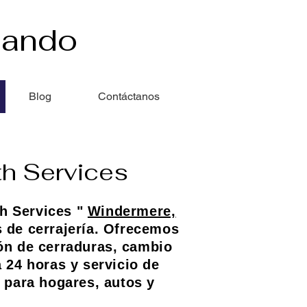
lando
Blog
Contáctanos
h Services
th Services "
Windermere,
 de cerrajería. Ofrecemos
ión de cerraduras, cambio
a 24 horas y servicio de
 para hogares, autos y