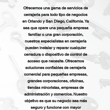
Ofrecemos una gama de servicios de
cerrajería para todo tipo de negocios
en Orlando y San Diego, California. Ya
sea que opere una pequeña empresa
familiar o una gran corporación,
nuestros especialistas en cerrajería
pueden instalar y reparar cualquier
cerradura o dispositivo de control de
acceso que necesite. Ofrecemos
soluciones confiables de cerrajería
comercial para pequeñas empresas,
grandes corporaciones, oficinas,
tiendas minoristas, empresas de
administración y comercios. Nuestro
objetivo es que su negocio sea más
seguro y funcione con mayor