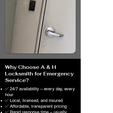
Why Choose A & H
Locksmith for Emergency
Service?
✅ 24/7 availability – every day, every
hour
✅ Local, licensed, and insured
✅ Affordable, transparent pricing
✅ Rapid response time – usually