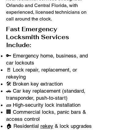
Orlando and Central Florida, with
experienced, licensed technicians on
call around the clock.
Fast Emergency
Locksmith Services
Include:
🔑 Emergency home, business, and
car lockouts
🚪 Lock repair, replacement, or
rekeying
🛠️ Broken key extraction
🚗 Car key replacement (standard,
transponder, push-to-start)
🧱 High-security lock installation
🏢 Commercial locks, panic bars &
access control
🏠 Residential
rekey
& lock upgrades