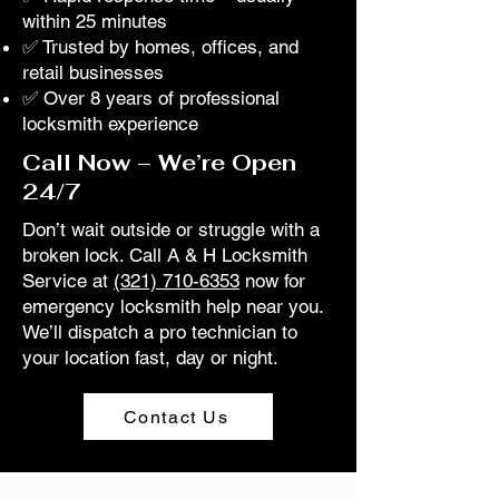
within 25 minutes
✅ Trusted by homes, offices, and
retail businesses
✅ Over 8 years of professional
locksmith experience
Call Now – We’re Open
24/7
Don’t wait outside or struggle with a
broken lock. Call A & H Locksmith
Service at
(321) 710-6353
now for
emergency locksmith help near you.
We’ll dispatch a pro technician to
your location fast, day or night.
Contact Us