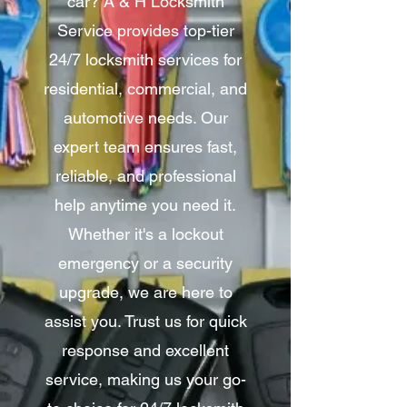
car? A & H Locksmith
Service provides top-tier
24/7 locksmith services for
residential, commercial, and
automotive needs. Our
expert team ensures fast,
reliable, and professional
help anytime you need it.
Whether it's a lockout
emergency or a security
upgrade, we are here to
assist you. Trust us for quick
response and excellent
service, making us your go-