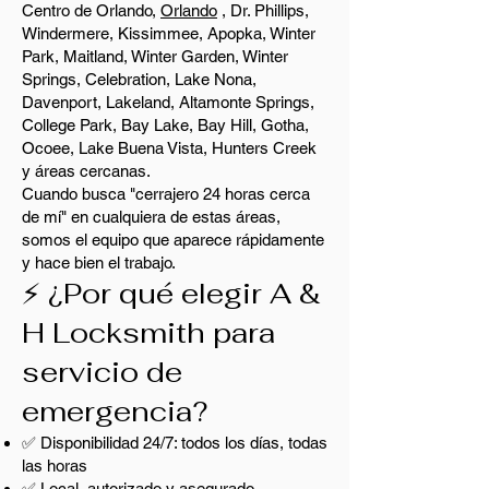
Centro de Orlando,
Orlando
, Dr. Phillips,
Windermere, Kissimmee, Apopka, Winter
Park, Maitland, Winter Garden, Winter
Springs, Celebration, Lake Nona,
Davenport, Lakeland, Altamonte Springs,
College Park, Bay Lake, Bay Hill, Gotha,
Ocoee, Lake Buena Vista, Hunters Creek
y áreas cercanas.
Cuando busca "cerrajero 24 horas cerca
de mí" en cualquiera de estas áreas,
somos el equipo que aparece rápidamente
y hace bien el trabajo.
⚡ ¿Por qué elegir A &
H Locksmith para
servicio de
emergencia?
✅ Disponibilidad 24/7: todos los días, todas
las horas
✅ Local, autorizado y asegurado