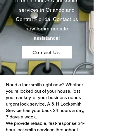
to choice for 24/7 locksmith
services in Orlando and
Central Florida. Contact us
now for immediate
assistance!
Contact Us
Need a locksmith right now? Whether
you're locked out of your house, lost
your car key, or your business needs
urgent lock service, A & H Locksmith
Service has your back 24 hours a day,
7 days a week.
We provide reliable, fast-response 24-
hour locksmith services throughout